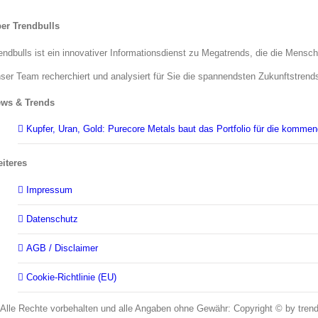
er Trendbulls
endbulls ist ein innovativer Informationsdienst zu Megatrends, die die Mensc
ser Team recherchiert und analysiert für Sie die spannendsten Zukunftstrend
ws & Trends
Kupfer, Uran, Gold: Purecore Metals baut das Portfolio für die komme
iteres
Impressum
Datenschutz
AGB / Disclaimer
Cookie-Richtlinie (EU)
Alle Rechte vorbehalten und alle Angaben ohne Gewähr: Copyright © by trend