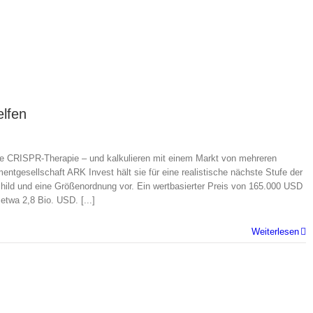
elfen
ge CRISPR-Therapie – und kalkulieren mit einem Markt von mehreren
entgesellschaft ARK Invest hält sie für eine realistische nächste Stufe der
sschild und eine Größenordnung vor. Ein wertbasierter Preis von 165.000 USD
twa 2,8 Bio. USD. [...]
Weiterlesen