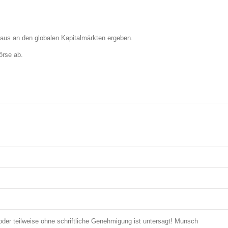
araus an den globalen Kapitalmärkten ergeben.
örse ab.
oder teilweise ohne schriftliche Genehmigung ist untersagt! Munsch