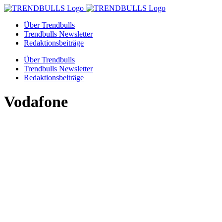
Zum
Inhalt
Über Trendbulls
springen
Trendbulls Newsletter
Redaktionsbeiträge
Über Trendbulls
Trendbulls Newsletter
Redaktionsbeiträge
Vodafone