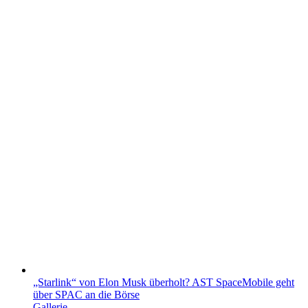
„Starlink“ von Elon Musk überholt? AST SpaceMobile geht
über SPAC an die Börse
Gallerie