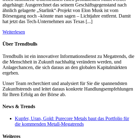
abgehängt: Ausgerechnet das seinem Geschäftsgegenstand nach
ähnlich gelagerte „Starlink“-Projekt von Elon Musk ist vom
Börsengang noch –könnte man sagen – Lichtjahre entfernt. Damit
hat jetzt das Tech-Unternehmen aus Texas [...]
Weiterlesen
Über Trendbulls
Trendbulls ist ein innovativer Informationsdienst zu Megatrends, die
die Menschheit in Zukunft nachhaltig verändern werden, und
Anlagechancen, die sich daraus an den globalen Kapitalmärkten
ergeben.
Unser Team recherchiert und analysiert für Sie die spannendsten
Zukunftstrends und leitet daraus konkrete Handlungsempfehlungen
für Ihren Erfolg an der Börse ab.
News & Trends
Kupfer, Uran, Gold: Purecore Metals baut das Portfolio für
die kommenden Metall-Megatrends
Weiteres