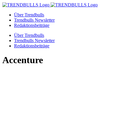
Zum
Inhalt
Über Trendbulls
springen
Trendbulls Newsletter
Redaktionsbeiträge
Über Trendbulls
Trendbulls Newsletter
Redaktionsbeiträge
Accenture