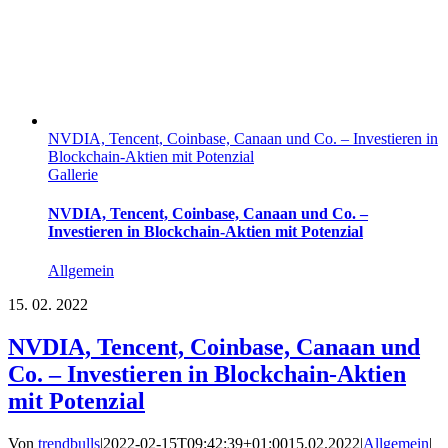
NVDIA, Tencent, Coinbase, Canaan und Co. – Investieren in
Blockchain-Aktien mit Potenzial
Gallerie
NVDIA, Tencent, Coinbase, Canaan und Co. –
Investieren in Blockchain-Aktien mit Potenzial
Allgemein
15.
02. 2022
NVDIA, Tencent, Coinbase, Canaan und
Co. – Investieren in Blockchain-Aktien
mit Potenzial
Von
trendbulls
|
2022-02-15T09:42:39+01:00
15.02.2022
|
Allgemein
|