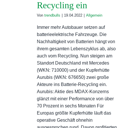
Recycling ein
Von
trendbulls
|
19.04.2022
|
Allgemein
Immer mehr Autobauer setzen auf
batterieelektrische Fahrzeuge. Die
Nachhaltigkeit von Batterien hängt von
ihrem gesamten Lebenszyklus ab, also
auch vom Recycling. Nun steigen am
Standort Deutschland mit Mercedes
(WKN: 710000) und der Kupferhütte
Aurubis (WKN: 676650) zwei große
Akteure ins Batterie-Recycling ein.
Aurubis: Aktie des MDAX-Konzerns
glänzt mit einer Performance von über
70 Prozent in sechs Monaten Für
Europas größte Kupferhütte läuft das
operative Geschäft ohnehin
ausgesprochen rund. Davon profitierten