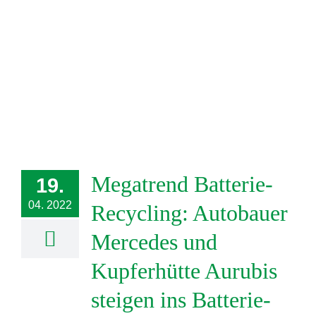
Megatrend Batterie-
19.
04. 2022
Recycling: Autobauer
Mercedes und
Kupferhütte Aurubis
steigen ins Batterie-