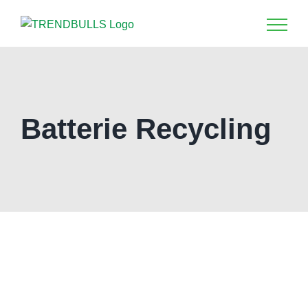
Zum
Inhalt
springen
Batterie Recycling