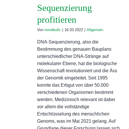
Sequenzierung
profitieren
Von
trendbulls
|
16.03.2022
|
Allgemein
DNA-Sequenzierung, also die
Bestimmung des genauen Bauplans
unterschiedlicher DNA-Stränge auf
molekularer Ebene, hat die biologische
Wissenschaft revolutioniert und die Ära
der Genomik eingeleitet. Seit 1995
konnte das Erbgut von über 50.000
verschiedenen Organismen bestimmt
werden. Medizinisch relevant ist dabei
vor allem die vollständige
Entschlüsselung des menschlichen
Genoms, was im Mai 2021 gelang. Auf
Grundlage dieser Forschung lassen sich