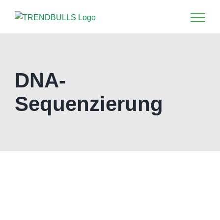
Zum
Inhalt
springen
DNA-
Sequenzierung