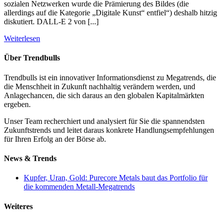
sozialen Netzwerken wurde die Prämierung des Bildes (die
allerdings auf die Kategorie „Digitale Kunst“ entfiel“) deshalb hitzig
diskutiert. DALL-E 2 von [...]
Weiterlesen
Über Trendbulls
Trendbulls ist ein innovativer Informationsdienst zu Megatrends, die
die Menschheit in Zukunft nachhaltig verändern werden, und
Anlagechancen, die sich daraus an den globalen Kapitalmärkten
ergeben.
Unser Team recherchiert und analysiert für Sie die spannendsten
Zukunftstrends und leitet daraus konkrete Handlungsempfehlungen
für Ihren Erfolg an der Börse ab.
News & Trends
Kupfer, Uran, Gold: Purecore Metals baut das Portfolio für
die kommenden Metall-Megatrends
Weiteres