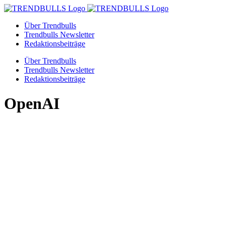
Zum
Inhalt
Über Trendbulls
springen
Trendbulls Newsletter
Redaktionsbeiträge
Über Trendbulls
Trendbulls Newsletter
Redaktionsbeiträge
OpenAI