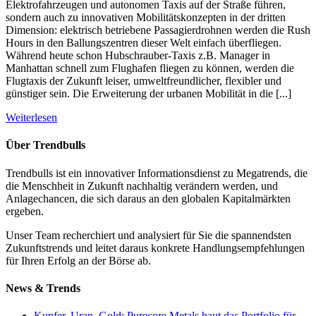
Elektrofahrzeugen und autonomen Taxis auf der Straße führen,
sondern auch zu innovativen Mobilitätskonzepten in der dritten
Dimension: elektrisch betriebene Passagierdrohnen werden die Rush
Hours in den Ballungszentren dieser Welt einfach überfliegen.
Während heute schon Hubschrauber-Taxis z.B. Manager in
Manhattan schnell zum Flughafen fliegen zu können, werden die
Flugtaxis der Zukunft leiser, umweltfreundlicher, flexibler und
günstiger sein. Die Erweiterung der urbanen Mobilität in die [...]
Weiterlesen
Über Trendbulls
Trendbulls ist ein innovativer Informationsdienst zu Megatrends, die
die Menschheit in Zukunft nachhaltig verändern werden, und
Anlagechancen, die sich daraus an den globalen Kapitalmärkten
ergeben.
Unser Team recherchiert und analysiert für Sie die spannendsten
Zukunftstrends und leitet daraus konkrete Handlungsempfehlungen
für Ihren Erfolg an der Börse ab.
News & Trends
Kupfer, Uran, Gold: Purecore Metals baut das Portfolio für