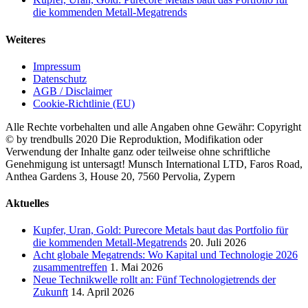
die kommenden Metall-Megatrends
Weiteres
Impressum
Datenschutz
AGB / Disclaimer
Cookie-Richtlinie (EU)
Alle Rechte vorbehalten und alle Angaben ohne Gewähr: Copyright
© by trendbulls 2020 Die Reproduktion, Modifikation oder
Verwendung der Inhalte ganz oder teilweise ohne schriftliche
Genehmigung ist untersagt! Munsch International LTD, Faros Road,
Anthea Gardens 3, House 20, 7560 Pervolia, Zypern
Close
Aktuelles
Sliding
Bar
Kupfer, Uran, Gold: Purecore Metals baut das Portfolio für
Area
die kommenden Metall-Megatrends
20. Juli 2026
Acht globale Megatrends: Wo Kapital und Technologie 2026
zusammentreffen
1. Mai 2026
Neue Technikwelle rollt an: Fünf Technologietrends der
Zukunft
14. April 2026