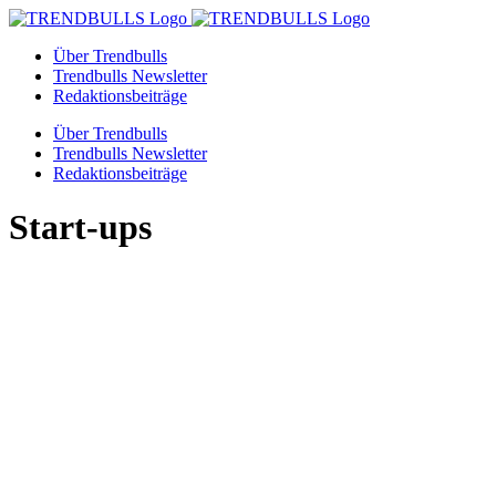
Zum
Inhalt
Über Trendbulls
springen
Trendbulls Newsletter
Redaktionsbeiträge
Über Trendbulls
Trendbulls Newsletter
Redaktionsbeiträge
Start-ups