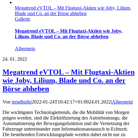
Megatrend eVTOL – Mit Flugtaxi-Aktien wie Joby, Lilium,
Blade und Co. an der Börse abheben
Gallerie
Megatrend eVTOL – Mit Flugtaxi-Aktien wie Joby,
Lilium, Blade und Co. an der Börse abheben
Allgemein
24.
01. 2022
Megatrend eVTOL – Mit Flugtaxi-Aktien
wie Joby, Lilium, Blade und Co. an der
Börse abheben
Von
trendbulls
|
2022-01-24T10:42:17+01:00
24.01.2022
|
Allgemein
|
Die wichtigsten Technologietrends, die die Mobilität von Morgen
prägen werden, sind die Elektrifizierung des Antriebsstrangs, die
Automatisierung der Bewegungsfunktion und die Vernetzung der
Fahrzeuge untereinander zum Informationsaustausch in Echtzeit.
Die bestehenden Entwicklungspfade werden dabei nicht nur zu