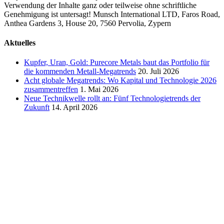
Verwendung der Inhalte ganz oder teilweise ohne schriftliche
Genehmigung ist untersagt! Munsch International LTD, Faros Road,
Anthea Gardens 3, House 20, 7560 Pervolia, Zypern
Close
Aktuelles
Sliding
Bar
Kupfer, Uran, Gold: Purecore Metals baut das Portfolio für
Area
die kommenden Metall-Megatrends
20. Juli 2026
Acht globale Megatrends: Wo Kapital und Technologie 2026
zusammentreffen
1. Mai 2026
Neue Technikwelle rollt an: Fünf Technologietrends der
Zukunft
14. April 2026