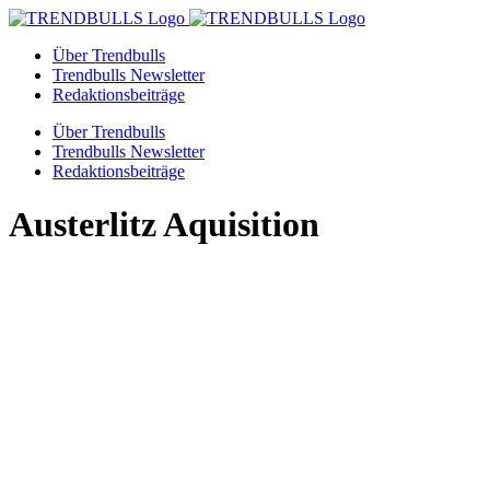
Zum
Inhalt
Über Trendbulls
springen
Trendbulls Newsletter
Redaktionsbeiträge
Über Trendbulls
Trendbulls Newsletter
Redaktionsbeiträge
Austerlitz Aquisition