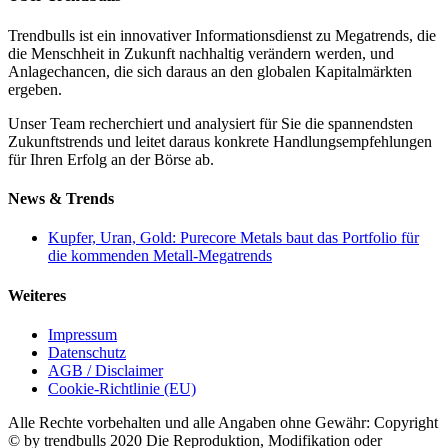
Trendbulls ist ein innovativer Informationsdienst zu Megatrends, die
die Menschheit in Zukunft nachhaltig verändern werden, und
Anlagechancen, die sich daraus an den globalen Kapitalmärkten
ergeben.
Unser Team recherchiert und analysiert für Sie die spannendsten
Zukunftstrends und leitet daraus konkrete Handlungsempfehlungen
für Ihren Erfolg an der Börse ab.
News & Trends
Kupfer, Uran, Gold: Purecore Metals baut das Portfolio für
die kommenden Metall-Megatrends
Weiteres
Impressum
Datenschutz
AGB / Disclaimer
Cookie-Richtlinie (EU)
Alle Rechte vorbehalten und alle Angaben ohne Gewähr: Copyright
© by trendbulls 2020 Die Reproduktion, Modifikation oder