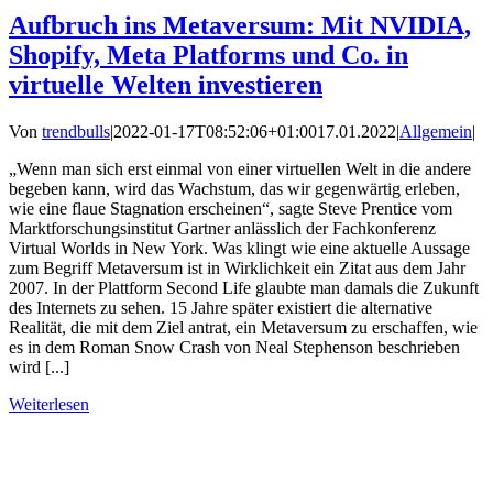
Aufbruch ins Metaversum: Mit NVIDIA,
Shopify, Meta Platforms und Co. in
virtuelle Welten investieren
Von
trendbulls
|
2022-01-17T08:52:06+01:00
17.01.2022
|
Allgemein
|
„Wenn man sich erst einmal von einer virtuellen Welt in die andere
begeben kann, wird das Wachstum, das wir gegenwärtig erleben,
wie eine flaue Stagnation erscheinen“, sagte Steve Prentice vom
Marktforschungsinstitut Gartner anlässlich der Fachkonferenz
Virtual Worlds in New York. Was klingt wie eine aktuelle Aussage
zum Begriff Metaversum ist in Wirklichkeit ein Zitat aus dem Jahr
2007. In der Plattform Second Life glaubte man damals die Zukunft
des Internets zu sehen. 15 Jahre später existiert die alternative
Realität, die mit dem Ziel antrat, ein Metaversum zu erschaffen, wie
es in dem Roman Snow Crash von Neal Stephenson beschrieben
wird [...]
Weiterlesen