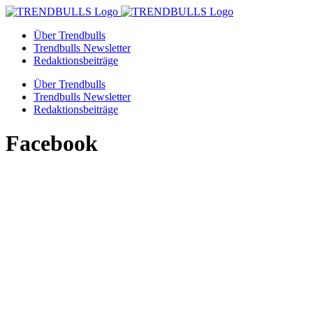
Zum
Inhalt
Über Trendbulls
springen
Trendbulls Newsletter
Redaktionsbeiträge
Über Trendbulls
Trendbulls Newsletter
Redaktionsbeiträge
Facebook