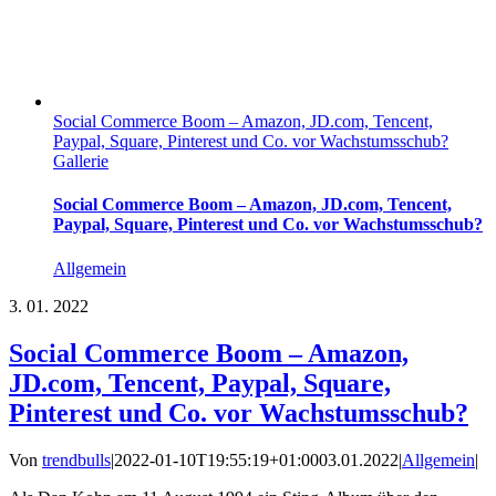
Social Commerce Boom – Amazon, JD.com, Tencent,
Paypal, Square, Pinterest und Co. vor Wachstumsschub?
Gallerie
Social Commerce Boom – Amazon, JD.com, Tencent,
Paypal, Square, Pinterest und Co. vor Wachstumsschub?
Allgemein
3.
01. 2022
Social Commerce Boom – Amazon,
JD.com, Tencent, Paypal, Square,
Pinterest und Co. vor Wachstumsschub?
Von
trendbulls
|
2022-01-10T19:55:19+01:00
03.01.2022
|
Allgemein
|